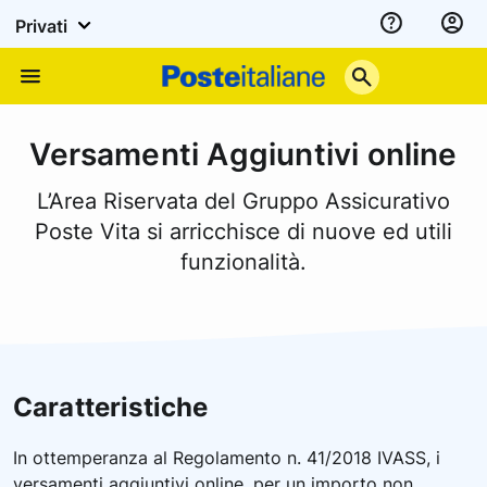
Privati
Assistenza
Poste
Menu
Italiane
Versamenti Aggiuntivi online
L’Area Riservata del Gruppo Assicurativo
Poste Vita si arricchisce di nuove ed utili
funzionalità.
Caratteristiche
In ottemperanza al Regolamento n. 41/2018 IVASS, i
versamenti aggiuntivi online, per un importo non