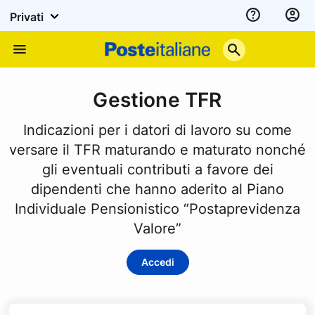
Privati
Assistenza
Poste
Menu
Italiane
Gestione TFR
Indicazioni per i datori di lavoro su come
versare il TFR maturando e maturato nonché
gli eventuali contributi a favore dei
dipendenti che hanno aderito al Piano
Individuale Pensionistico “Postaprevidenza
Valore”
Accedi