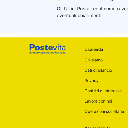
Gli Uffici Postali ed il numero v
eventuali chiarimenti.
Footer
L'azienda
Poste
Chi siamo
Italiane
Dati di bilancio
Privacy
Conflitti di Interesse
Lavora con noi
Operazioni societarie