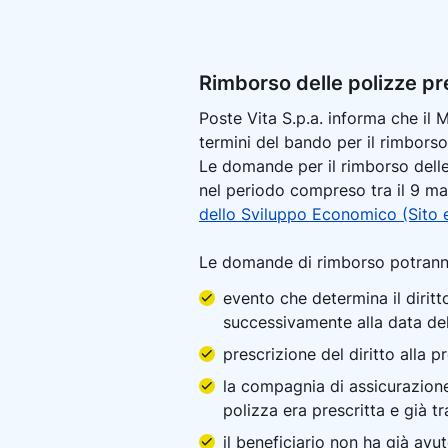
Rimborso delle polizze pre
Poste Vita S.p.a. informa che il 
termini del bando per il rimborso
Le domande per il rimborso delle
nel periodo compreso tra il 9 magg
dello Sviluppo Economico (Sito 
Le domande di rimborso potranno 
evento che determina il dirit
successivamente alla data de
prescrizione del diritto alla 
la compagnia di assicurazione 
polizza era prescritta e già t
il beneficiario non ha già avu