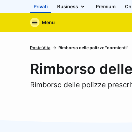
Privati
Business
Premium
Ch
Menu
Poste Vita
Rimborso delle polizze "dormienti"
Rimborso delle
Rimborso delle polizze prescrit