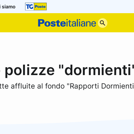
i siamo
Poste
Italiane
 polizze "dormienti
te affluite al fondo "Rapporti Dormienti