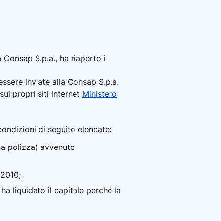
 Consap S.p.a., ha riaperto i
ssere inviate alla Consap S.p.a.
ui propri siti internet
Ministero
ondizioni di seguito elencate:
za polizza) avvenuto
 2010;
a liquidato il capitale perché la