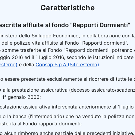
Caratteristiche
scritte affluite al fondo "Rapporti Dormienti"
Ministero dello Sviluppo Economico, in collaborazione con la
 delle polizze vita affluite al Fondo "Rapporti dormienti".
 somme trasferite al Fondo "Rapporti dormienti" potranno e
io 2016 ed il 1 luglio 2016, secondo le istruzioni indicate s
esterno)
e della
Consap S.p.A (Sito esterno)
essere presentate esclusivamente al ricorrere di tutte le c
to alla prestazione assicurativa (decesso assicurato/scaden
l 1° gennaio 2006;
prestazione assicurativa intervenuta anteriormente al 1 luglio
o la banca (l'intermediario) che ha venduto la polizza non h
rasferita al Fondo rapporti dormienti;
to alcun rimborso anche parziale dalle precedenti iniziative.