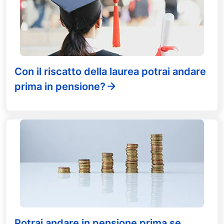
Con il riscatto della laurea potrai andare
prima in pensione?
Potrai andare in pensione prima se