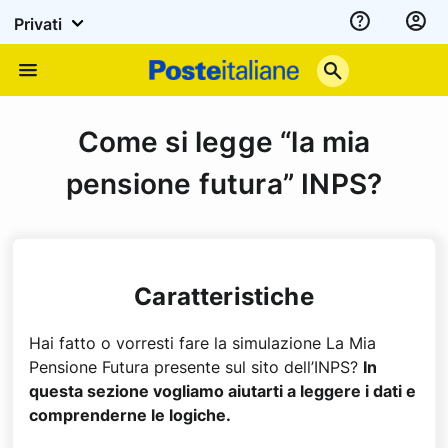
Privati
Assistenza
Poste
Menu
Italiane
Come si legge “la mia
pensione futura” INPS?
Caratteristiche
Hai fatto o vorresti fare la simulazione La Mia
Pensione Futura presente sul sito dell’INPS?
In
questa sezione vogliamo aiutarti a leggere i dati e
comprenderne le logiche.