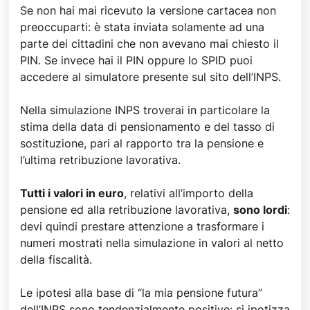
Se non hai mai ricevuto la versione cartacea non
preoccuparti: è stata inviata solamente ad una
parte dei cittadini che non avevano mai chiesto il
PIN. Se invece hai il PIN oppure lo SPID puoi
accedere al simulatore presente sul sito dell’INPS.
Nella simulazione INPS troverai in particolare la
stima della data di pensionamento e del tasso di
sostituzione, pari al rapporto tra la pensione e
l’ultima retribuzione lavorativa.
Tutti i valori in euro
, relativi all’importo della
pensione ed alla retribuzione lavorativa,
sono lordi
:
devi quindi prestare attenzione a trasformare i
numeri mostrati nella simulazione in valori al netto
della fiscalità.
Le ipotesi alla base di “la mia pensione futura”
dell’INPS sono tendenzialmente positive: si ipotizza