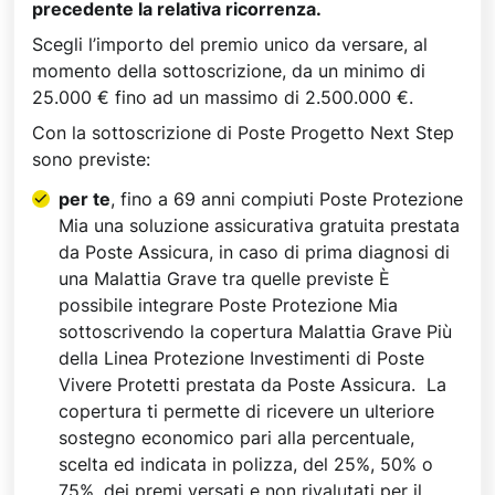
precedente la relativa ricorrenza.
Scegli l’importo del premio unico da versare, al
momento della sottoscrizione, da un minimo di
25.000 € fino ad un massimo di 2.500.000 €.
Con la sottoscrizione di Poste Progetto Next Step
sono previste:
per te
, fino a 69 anni compiuti Poste Protezione
Mia una soluzione assicurativa gratuita prestata
da Poste Assicura, in caso di prima diagnosi di
una Malattia Grave tra quelle previste È
possibile integrare Poste Protezione Mia
sottoscrivendo la copertura Malattia Grave Più
della Linea Protezione Investimenti di Poste
Vivere Protetti prestata da Poste Assicura. La
copertura ti permette di ricevere un ulteriore
sostegno economico pari alla percentuale,
scelta ed indicata in polizza, del 25%, 50% o
75%, dei premi versati e non rivalutati per il