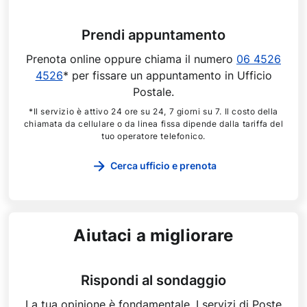
Prendi appuntamento
Prenota online oppure chiama il numero
06 4526
4526
* per fissare un appuntamento in Ufficio
Postale.
*Il servizio è attivo 24 ore su 24, 7 giorni su 7. Il costo della
chiamata da cellulare o da linea fissa dipende dalla tariffa del
tuo operatore telefonico.
Cerca ufficio e prenota
Aiutaci a migliorare
Rispondi al sondaggio
La tua opinione è fondamentale. I servizi di Poste