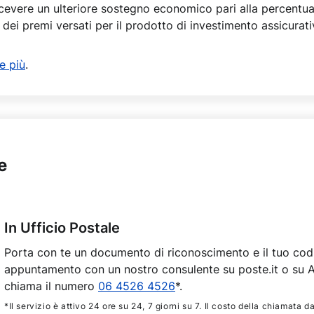
icevere un ulteriore sostegno economico pari alla percentual
dei premi versati per il prodotto di investimento assicurat
e più
.
e
In Ufficio Postale
Porta con te un documento di riconoscimento e il tuo codi
appuntamento con un nostro consulente su poste.it o su A
chiama il numero
06 4526 4526
*.
*Il servizio è attivo 24 ore su 24, 7 giorni su 7. Il costo della chiamata d