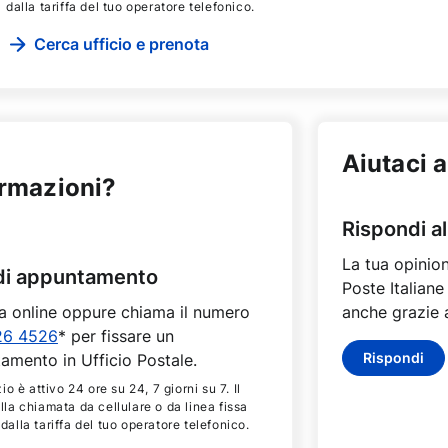
dalla tariffa del tuo operatore telefonico.
Cerca ufficio e prenota
Aiutaci a
ormazioni?
Rispondi a
La tua opinion
di appuntamento
Poste Italiane
a online oppure chiama il numero
anche grazie a
26 4526
* per fissare un
Rispondi
amento in Ufficio Postale.
zio è attivo 24 ore su 24, 7 giorni su 7. Il
lla chiamata da cellulare o da linea fissa
dalla tariffa del tuo operatore telefonico.