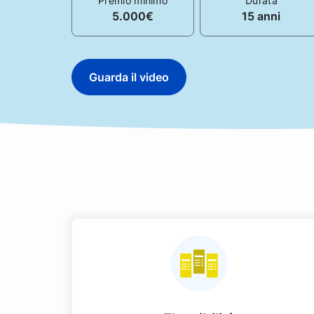
Premio minimo
Durata
5.000€
15 anni
Guarda il video