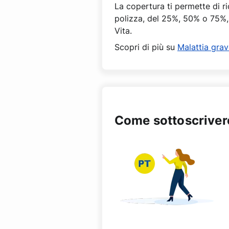
La copertura ti permette di r
polizza, del 25%, 50% o 75%, 
Vita.
Scopri di più su
Malattia grav
Come sottoscriver