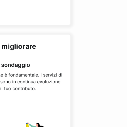
 migliorare
l sondaggio
e è fondamentale. I servizi di
 sono in continua evoluzione,
l tuo contributo.