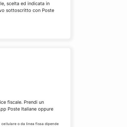
e, scelta ed indicata in
ivo sottoscritto con Poste
ce fiscale. Prendi un
pp Poste Italiane oppure
a cellulare o da linea fissa dipende