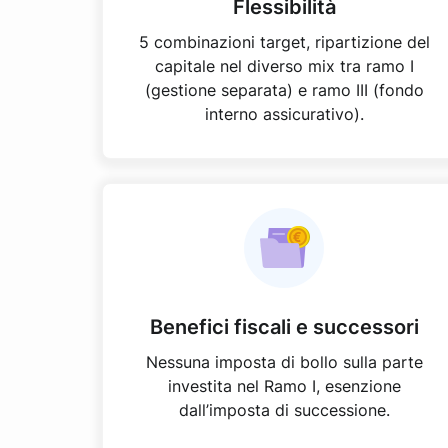
Flessibilità
5 combinazioni target, ripartizione del
capitale nel diverso mix tra ramo I
(gestione separata) e ramo III (fondo
interno assicurativo).
Benefici fiscali e successori
Nessuna imposta di bollo sulla parte
investita nel Ramo I, esenzione
dall’imposta di successione.