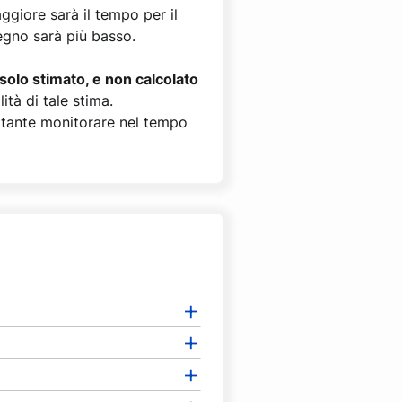
ggiore sarà il tempo per il
egno sarà più basso.
solo stimato, e non calcolato
ità di tale stima.
ortante monitorare nel tempo