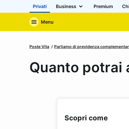
Privati
Business
Premium
Ch
Menu
Poste Vita
Parliamo di previdenza complementa
Quanto potrai 
Scopri come