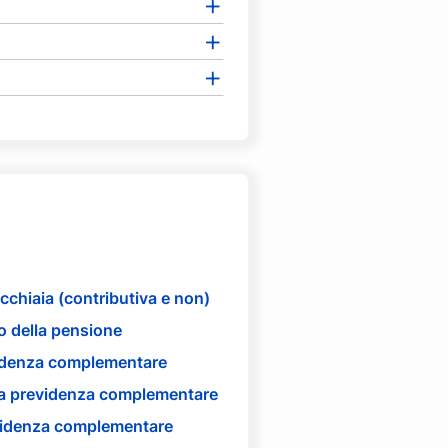
cchiaia (contributiva e non)
lo della pensione
videnza complementare
la previdenza complementare
evidenza complementare