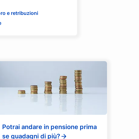
oro e retribuzioni
e
Potrai andare in pensione prima
se guadagni di più?