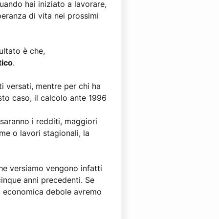
uando hai iniziato a lavorare,
peranza di vita nei prossimi
sultato è che,
tico
.
ti versati, mentre per chi ha
esto caso, il calcolo ante 1996
 saranno i redditi, maggiori
me o lavori stagionali, la
 che versiamo vengono infatti
cinque anni precedenti. Se
ita economica debole avremo