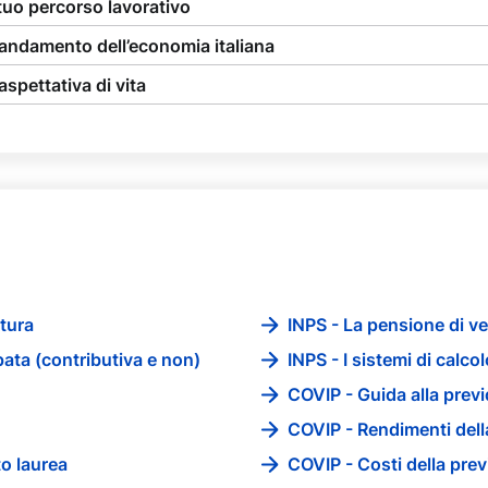
tuo percorso lavorativo
’andamento dell’economia italiana
aspettativa di vita
tura
INPS - La pensione di ve
pata (contributiva e non)
INPS - I sistemi di calco
COVIP - Guida alla pre
COVIP - Rendimenti del
to laurea
COVIP - Costi della pr