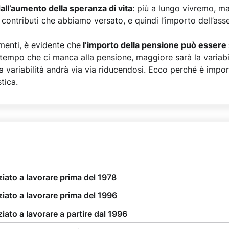
all’aumento della speranza di vita
: più a lungo vivremo, ma
 contributi che abbiamo versato, e quindi l’importo dell’ass
menti, è evidente che
l’importo della pensione può essere 
 tempo che ci manca alla pensione, maggiore sarà la variabil
 la variabilità andrà via via riducendosi. Ecco perché è imp
tica.
iziato a lavorare prima del 1978
iziato a lavorare prima del 1996
ziato a lavorare a partire dal 1996