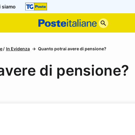
i siamo
Poste
Italiane
re
In Evidenza
Quanto potrai avere di pensione?
avere di pensione?