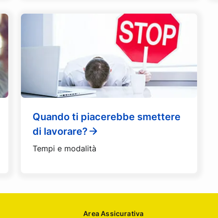
Quando ti piacerebbe smettere
di lavorare?
Tempi e modalità
Area Assicurativa