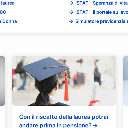
 laurea
ISTAT - Speranza di vita
100
ISTAT - Il portale su lav
ne Donna
Simulatore previdenzial
Con il riscatto della laurea potrai
andare prima in pensione?