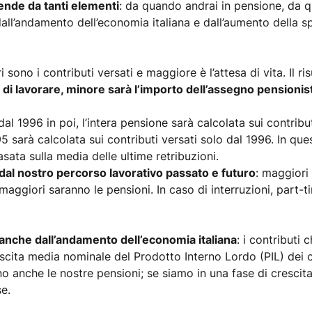
ende da tanti elementi
: da quando andrai in pensione, da q
dall’andamento dell’economia italiana e dall’aumento della s
 sono i contributi versati e maggiore è l’attesa di vita. Il ri
 di lavorare, minore sarà l’importo dell’assegno pensionis
dal 1996 in poi, l’intera pensione sarà calcolata sui contribu
995 sarà calcolata sui contributi versati solo dal 1996. In qu
asata sulla media delle ultime retribuzioni.
al nostro percorso lavorativo passato e futuro
: maggiori
maggiori saranno le pensioni. In caso di interruzioni, part-ti
anche dall’andamento dell’economia italiana
: i contributi
rescita media nominale del Prodotto Interno Lordo (PIL) dei 
no anche le nostre pensioni; se siamo in una fase di cresc
se.