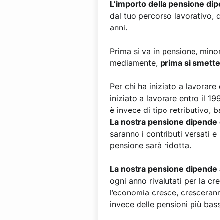
L’importo della pensione dip
dal tuo percorso lavorativo, 
anni.
Prima si va in pensione, minori
mediamente,
prima si smette
Per chi ha iniziato a lavorare 
iniziato a lavorare entro il 1
è invece di tipo retributivo, b
La nostra pensione dipende d
saranno i contributi versati e 
pensione sarà ridotta.
La nostra pensione dipende 
ogni anno rivalutati per la c
l’economia cresce, cresceran
invece delle pensioni più bas