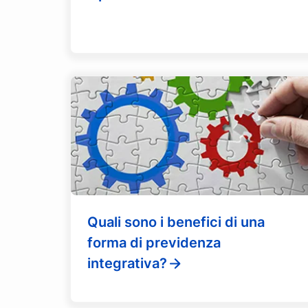
Quali sono i benefici di una
forma di previdenza
integrativa?