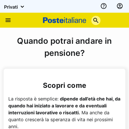
Privati
Assistenza
Poste
Menu
Italiane
Quando potrai andare in
pensione?
Scopri come
La risposta è semplice:
dipende dall’età che hai, da
quando hai iniziato a lavorare e da eventuali
interruzioni lavorative o riscatti.
Ma anche da
quanto crescerà la speranza di vita nei prossimi
anni.