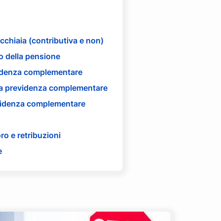
cchiaia (contributiva e non)
lo della pensione
videnza complementare
la previdenza complementare
evidenza complementare
oro e retribuzioni
e