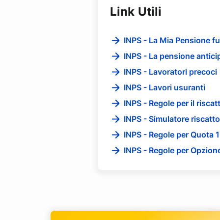
Link Utili
INPS - La Mia Pensione fu
INPS - La pensione antici
INPS - Lavoratori precoci
INPS - Lavori usuranti
INPS - Regole per il riscat
INPS - Simulatore riscatto
INPS - Regole per Quota 
INPS - Regole per Opzio